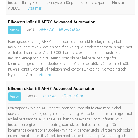
industriella styr- och maskinsystem för produktion av takpannor. Nu står
ABECE ...
Visa mer
Elkonstruktör till AFRY Advanced Automation
Jul 3
AFRY AB
Elkonstruktör
Ansök
Företagsbeskrivning AFRY är ett ledande europeiskt företag med global
räckvidd inom teknik, design och rådgivning. Vi accelererar omställningen mot
ett hållbart samhälle. Vi är 19 000 hängivna experter inom infrastruktur,
industri, energi och digitalisering, som skapar hållbara lösningar för
kommande generationer. Jobbeskrivning Vi behöver utöka vårt team och söker
nu en elkonstruktör till vår sektion med kontor i Linköping, Norrköping och
Nyköping! Vi er...
Visa mer
Elkonstruktör till AFRY Advanced Automation
Jun 12
AFRY AB
Elkonstruktör
Ansök
Företagsbeskrivning AFRY är ett ledande europeiskt företag med global
räckvidd inom teknik, design och rådgivning. Vi accelererar omställningen mot
ett hållbart samhälle. Vi är 19 000 hängivna experter inom infrastruktur,
industri, energi och digitalisering, som skapar hållbara lösningar för
kommande generationer. Jobbeskrivning Vi behöver utöka vårt team och söker
nu en elkonstruktör till vår sektion med kontor i Linköping, Norrköping och